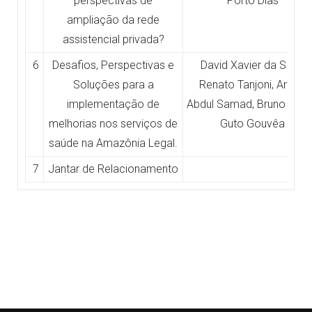
perspectivas de
Porto Dias
ampliação da rede
assistencial privada?
6
Desafios, Perspectivas e
David Xavier da Silva,
Soluções para a
Renato Tanjoni, Anoar
implementação de
Abdul Samad, Bruno Port
melhorias nos serviços de
Guto Gouvêa
saúde na Amazônia Legal.
7
Jantar de Relacionamento