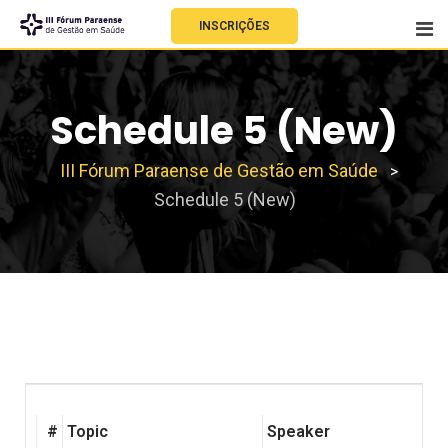
INSCRIÇÕES
Schedule 5 (New)
III Fórum Paraense de Gestão em Saúde
>
Schedule 5 (New)
#
Topic
Speaker