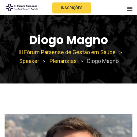
INSCRIÇÕES
Diogo Magno
III Fórum Paraense de Gestão em Saúde
>
Speaker
Plenaristas
Diogo Magno
>
>