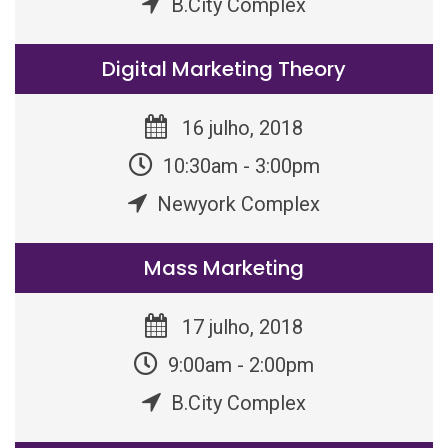
B.City Complex
Digital Marketing Theory
16 julho, 2018
10:30am - 3:00pm
Newyork Complex
Mass Marketing
17 julho, 2018
9:00am - 2:00pm
B.City Complex