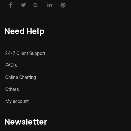
Need Help
24/7 Client Support
FAQ’s
Online Chatting
Others
My account
Newsletter