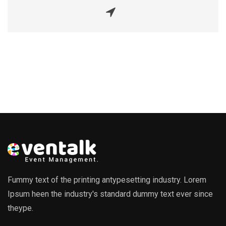
Fummy text of the printing antypesetting industry. Lorem
Ipsum heen the industry's standard dummy text ever since
theype.