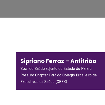
Sipriano Ferraz – Anfitrião
Secr. de Saúde adjunto do Estado do Pará e
Pres. do Chapter Pará do Colégio Brasileiro de
Executivos da Saúde (CBEX)