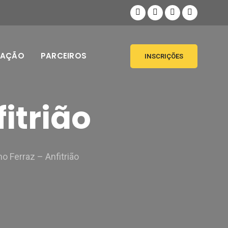
MAÇÃO
PARCEIROS
INSCRIÇÕES
itrião
no Ferraz – Anfitrião