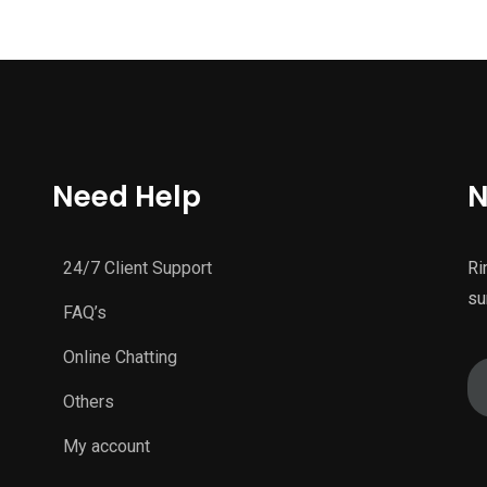
Need Help
N
24/7 Client Support
Ri
su
FAQ’s
Online Chatting
Others
My account